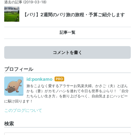
過去の記事
(2019-03-18)
【バリ】2週間のバリ旅の旅程・予算ご紹介します
記事一覧
コメントを書く
プロフィール
はて
id:ponkamo
なブ
旅をこよなく愛するアラサーお気楽夫婦。かさご（夫）とぽん
ログ
かも（妻）がカモノハシを連れて今日も世界をぶらり！ 「自分
Pro
たちらしい生き方」を創り上げるべく、自由気ままにハッピー
に駆け回ります！
このブログについて
検索