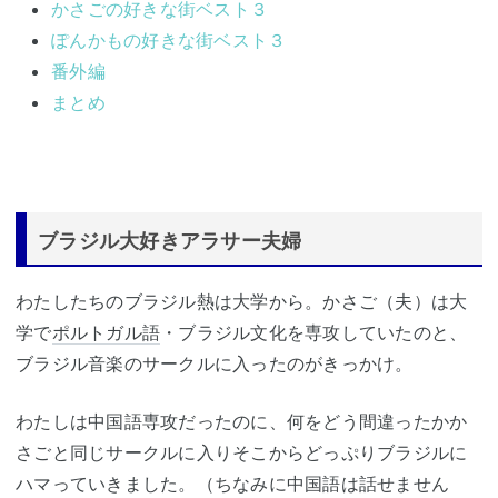
かさごの好きな街ベスト３
ぽんかもの好きな街ベスト３
番外編
まとめ
ブラジル大好きアラサー夫婦
わたしたちのブラジル熱は大学から。かさご（夫）は大
学で
ポルトガル語
・ブラジル文化を専攻していたのと、
ブラジル音楽のサークルに入ったのがきっかけ。
わたしは中国語専攻だったのに、何をどう間違ったかか
さごと同じサークルに入りそこからどっぷりブラジルに
ハマっていきました。（ちなみに中国語は話せません