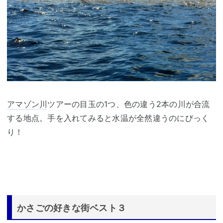
アマゾン川
ツアーの目玉の1つ、色の違う2本の川が合流
する地点。手を入れてみると水温が全然違うのにびっく
り！
かさごの好きな街ベスト３