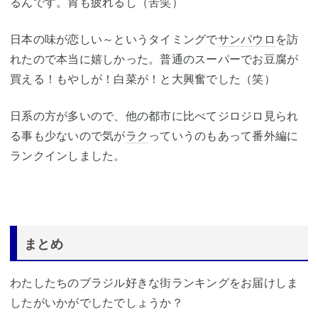
るんです。胃も疲れるし（苦笑）
日本の味が恋しい～というタイミングで
サンパウロ
を訪
れたので本当に嬉しかった。普通のスーパーでお豆腐が
買える！もやしが！白菜が！と大興奮でした（笑）
日系の方が多いので、他の都市に比べてジロジロ見られ
る事も少ないので気が
ラク
っていうのもあって番外編に
ランクインしました。
まとめ
わたしたちのブラジル好きな街ランキングをお届けしま
したがいかがでしたでしょうか？