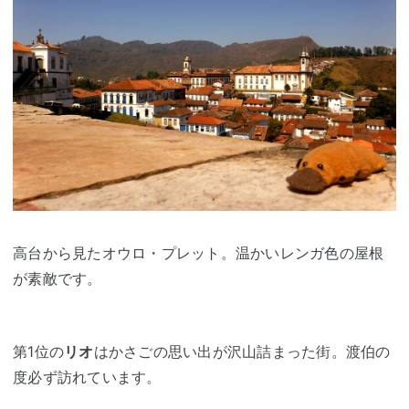
高台から見たオウロ・プレット。温かいレンガ色の屋根
が素敵です。
第1位の
リオ
はかさごの思い出が沢山詰まった街。渡伯の
度必ず訪れています。