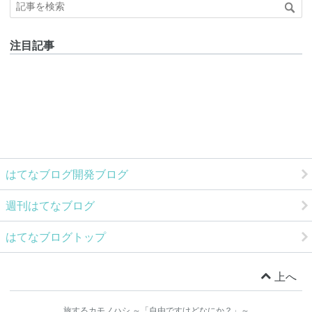
注目記事
はてなブログ開発ブログ
週刊はてなブログ
はてなブログトップ
上へ
旅するカモノハシ ～「自由ですけどなにか？」～