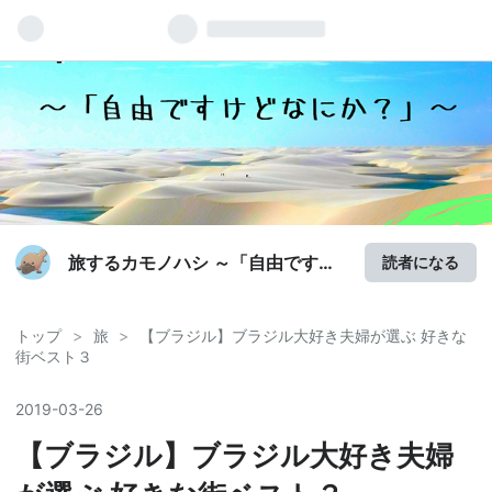
旅するカモノハシ ～「自由ですけ
読者になる
どなにか？」～
トップ
>
旅
>
【ブラジル】ブラジル大好き夫婦が選ぶ 好きな
街ベスト３
2019
-
03
-
26
【ブラジル】ブラジル大好き夫婦