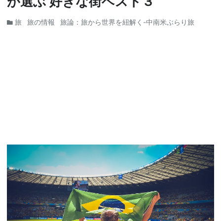
が選ぶ 好きな街ベスト３
旅
旅の情報
旅論：旅から世界を紐解く-中南米ぶらり旅