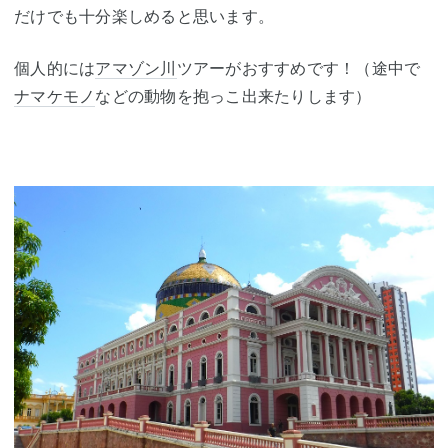
だけでも十分楽しめると思います。
個人的には
アマゾン川
ツアーがおすすめです！（途中で
ナマケモノ
などの動物を抱っこ出来たりします）