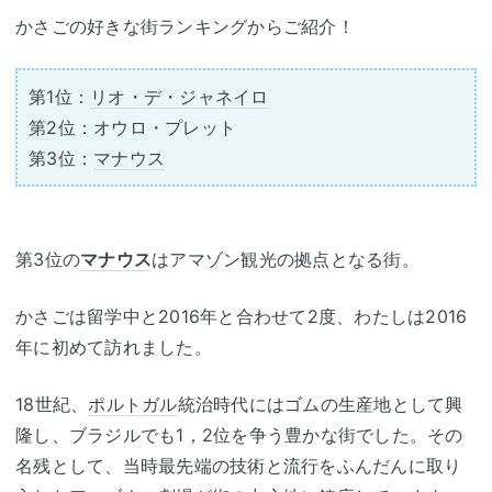
かさごの好きな街ランキングからご紹介！
第1位：
リオ・デ・ジャネイロ
第2位：オウロ・プレット
第3位：
マナウス
第3位の
マナウス
はアマゾン観光の拠点となる街。
かさごは留学中と2016年と合わせて2度、わたしは2016
年に初めて訪れました。
18世紀、
ポルトガル
統治時代にはゴムの生産地として興
隆し、ブラジルでも1，2位を争う豊かな街でした。その
名残として、当時最先端の技術と流行をふんだんに取り