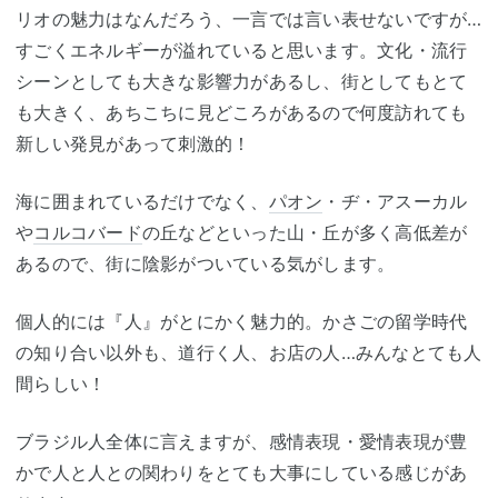
リオの魅力はなんだろう、一言では言い表せないですが…
すごくエネルギーが溢れていると思います。文化・流行
シーンとしても大きな影響力があるし、街としてもとて
も大きく、あちこちに見どころがあるので何度訪れても
新しい発見があって刺激的！
海に囲まれているだけでなく、
パオン
・ヂ・アスーカル
や
コルコバード
の丘などといった山・丘が多く高低差が
あるので、街に陰影がついている気がします。
個人的には『人』がとにかく魅力的。かさごの留学時代
の知り合い以外も、道行く人、お店の人…みんなとても人
間らしい！
ブラジル人全体に言えますが、感情表現・愛情表現が豊
かで人と人との関わりをとても大事にしている感じがあ