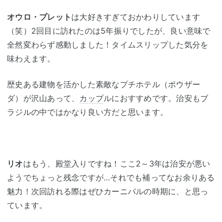
オウロ・プレット
は大好きすぎておかわりしています
（笑）2回目に訪れたのは5年振りでしたが、良い意味で
全然変わらず感動しました！タイムスリップした気分を
味わえます。
歴史ある建物を活かした素敵なプチホテル（ポウザー
ダ）が沢山あって、
カップ
ルにおすすめです。治安もブ
ラジルの中ではかなり良い方だと思います。
リオ
はもう、殿堂入りですね！ここ2～3年は治安が悪い
ようでちょっと残念ですが…それでも補ってなお余りある
魅力！次回訪れる際はぜひカーニバルの時期に、と思っ
ています。