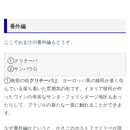
番外編
ここでおまけの番外編もどうぞ。
①
クリチーバ
②
サンパウロ
①南部の街
クリチーバ
は、ヨーロッパ系の移民が多く住
んでいる落ち着いた雰囲気の街です。イタリア移民が作
ったワインの有名なサンタ・フェリシダージ地区もあっ
たりして、ブラジルの新たな一面に触れることができま
す。
なぜ番外編かというと、かさごのホストファミリーが現