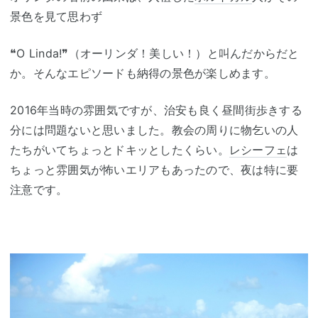
景色を見て思わず
❝O Linda!❞（オーリンダ！美しい！）と叫んだからだと
か。そんなエピソードも納得の景色が楽しめます。
2016年当時の雰囲気ですが、治安も良く昼間街歩きする
分には問題ないと思いました。教会の周りに物乞いの人
たちがいてちょっとドキッとしたくらい。
レシーフェ
は
ちょっと雰囲気が怖いエリアもあったので、夜は特に要
注意です。