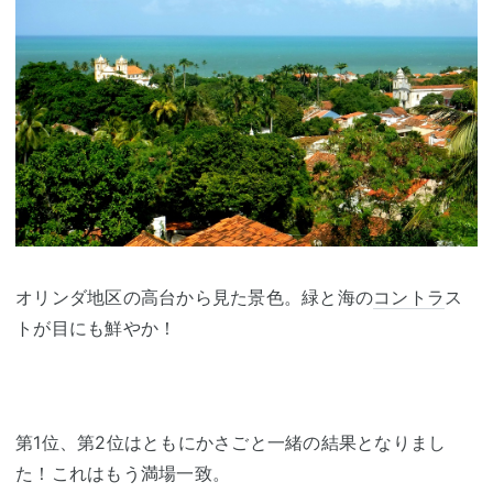
オリンダ地区の高台から見た景色。緑と海の
コントラ
ス
トが目にも鮮やか！
第1位、第2位はともにかさごと一緒の結果となりまし
た！これはもう満場一致。