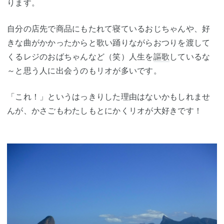
ります。
自分の店先で商品にもたれて寝ているおじちゃんや、好
きな曲がかかったからと歌い踊りながらおつりを渡して
くるレジのおばちゃんなど（笑）人生を
謳歌
しているな
～と思う人に出会うのもリオが多いです。
「これ！」というはっきりした理由はないかもしれませ
んが、かさごもわたしもとにかくリオが大好きです！