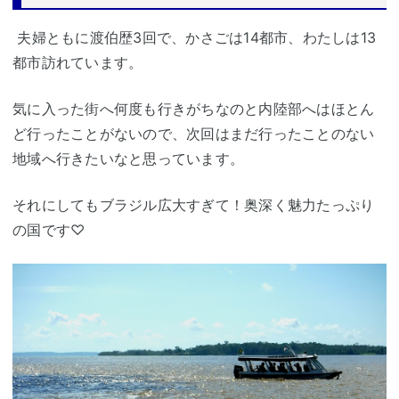
夫婦ともに渡伯歴3回で、かさごは14都市、わたしは13
都市訪れています。
気に入った街へ何度も行きがちなのと内陸部へはほとん
ど行ったことがないので、次回はまだ行ったことのない
地域へ行きたいなと思っています。
それにしてもブラジル広大すぎて！奥深く魅力たっぷり
の国です♡