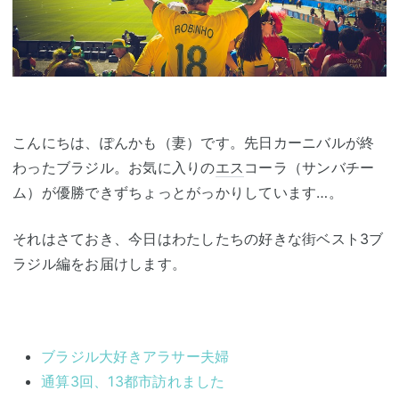
こんにちは、ぽんかも（妻）です。先日カーニバルが終
わったブラジル。お気に入りの
エス
コーラ（サンバチー
ム）が優勝できずちょっとがっかりしています…。
それはさておき、今日はわたしたちの好きな街ベスト3ブ
ラジル編をお届けします。
ブラジル大好きアラサー夫婦
通算3回、13都市訪れました